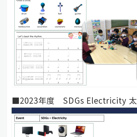
■2023年度 SDGs Electricit