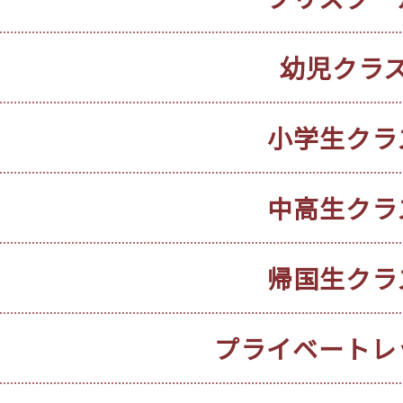
幼児クラ
小学生クラ
中高生クラ
帰国生クラ
プライベートレ