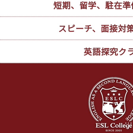
短期、留学、駐在準
スピーチ、面接対
英語探究ク