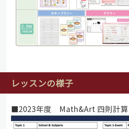
レッスンの様子
■2023年度 Math&Art 四則