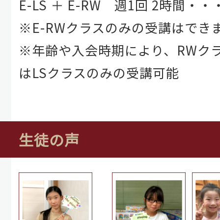
E-LS ＋ E-RW 週1回 2時間・・
※E-RWクラスのみの受講はでき
※年齢や入会時期により、RWク
はLSクラスのみの受講可能
生徒の声