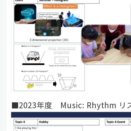
■2023年度 Music: Rhyth