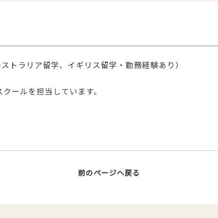
ーストラリア留学、イギリス留学・勤務経験あり）
スクールを担当しています。
k
r
e
essenger
前のページへ戻る