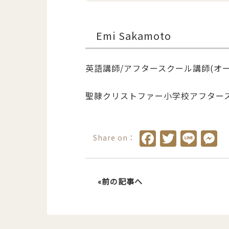
Emi Sakamoto
英語講師/アフタースクール講師(オ
聖隷クリストファー小学校アフター
Faceboo
Twitte
Lin
M
Share on：
«前の記事へ