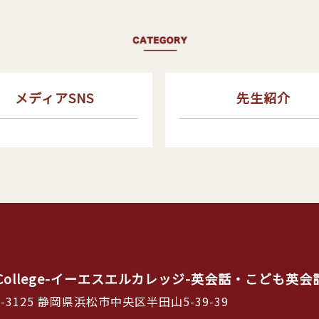
メディアSNS
先生紹介
L College-イーエスエルカレッジ-英会話・こども英
1-3125 静岡県浜松市中央区半田山5-39-39