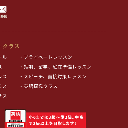
ール
・プライベートレッスン
ス
・短期、留学、駐在準備レッスン
ラス
・スピーチ、面接対策レッスン
ラス
・英語探究クラス
ラス