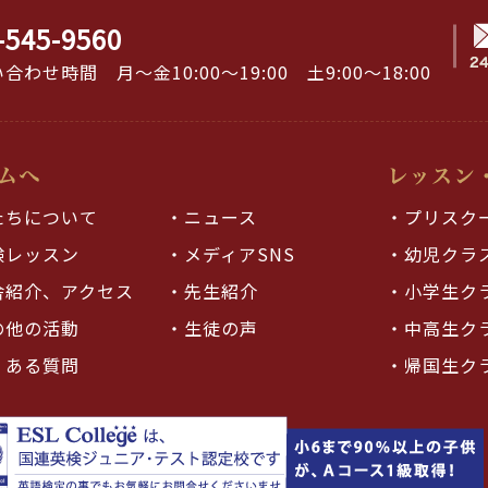
-545-9560
合わせ時間 月～金10:00～19:00 土9:00～18:00
たちについて
・ニュース
・プリスク
験レッスン
・メディアSNS
・幼児クラ
舎紹介、アクセス
・先生紹介
・小学生ク
の他の活動
・生徒の声
・中高生ク
くある質問
・帰国生ク