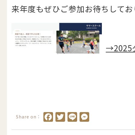
来年度もぜひご参加お待ちしてお
→
2025
Facebook
Twitter
Line
Messenge
Share on：